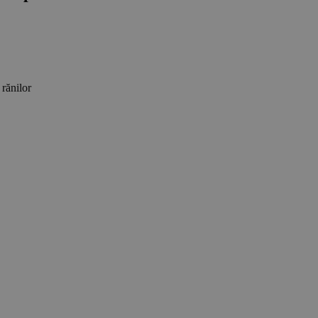
 rănilor