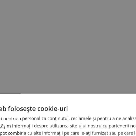
eb folosește cookie-uri
 pentru a personaliza conținutul, reclamele și pentru a ne analiza
șim informații despre utilizarea site-ului nostru cu partenerii noș
e pot combina cu alte informații pe care le-ați furnizat sau pe care 