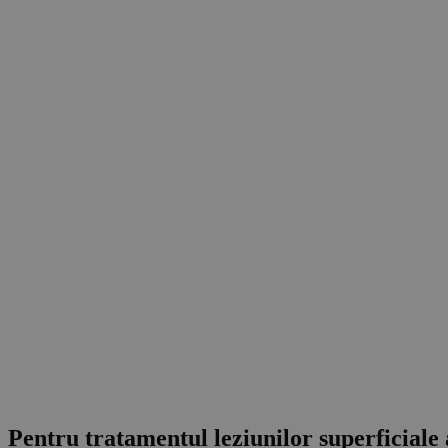
Pentru
tratamentul
leziunilor superficiale a